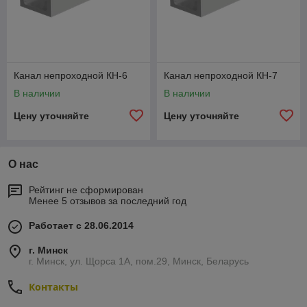
Канал непроходной КН-6
Канал непроходной КН-7
В наличии
В наличии
Цену уточняйте
Цену уточняйте
О нас
Рейтинг не сформирован
Менее 5 отзывов за последний год
Работает с 28.06.2014
г. Минск
г. Минск, ул. Щорса 1А, пом.29, Минск, Беларусь
Контакты