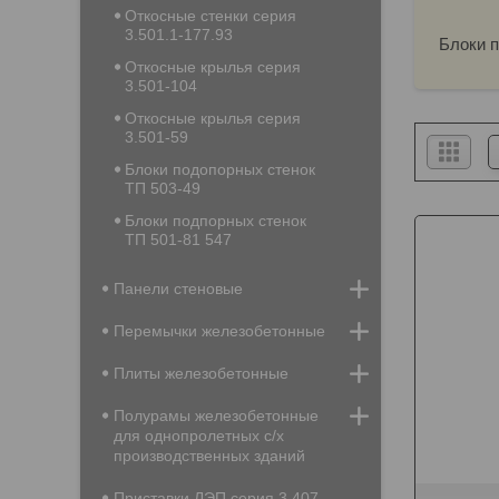
Откосные стенки серия
3.501.1-177.93
Блоки п
Откосные крылья серия
3.501-104
Откосные крылья серия
3.501-59
Блоки подопорных стенок
ТП 503-49
Блоки подпорных стенок
ТП 501-81 547
Панели стеновые
Перемычки железобетонные
Плиты железобетонные
Полурамы железобетонные
для однопролетных с/х
производственных зданий
Приставки ЛЭП серия 3.407-