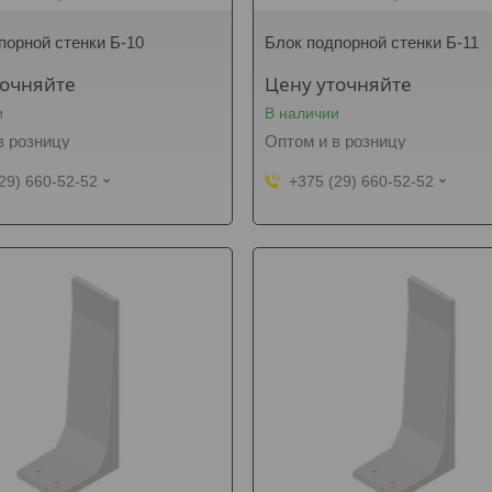
порной стенки Б-10
Блок подпорной стенки Б-11
точняйте
Цену уточняйте
и
В наличии
в розницу
Оптом и в розницу
29) 660-52-52
+375 (29) 660-52-52