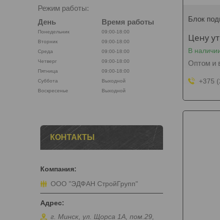
Режим работы:
Блок под
День
Время работы
Понедельник
09:00-18:00
Цену у
Вторник
09:00-18:00
В наличи
Среда
09:00-18:00
Четверг
09:00-18:00
Оптом и 
Пятница
09:00-18:00
+375 (
Суббота
Выходной
Воскресенье
Выходной
КОНТАКТЫ
ООО "ЭДФАН СтройГрупп"
г. Минск, ул. Щорса 1А, пом.29,