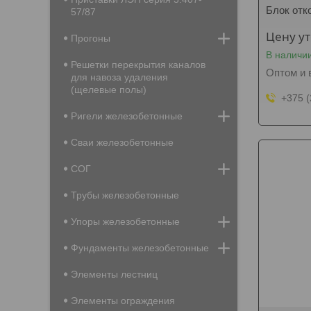
Блок отк
57/87
Цену у
Прогоны
В наличи
Решетки перекрытия каналов
Оптом и 
для навоза удаления
(щелевые полы)
+375 (
Ригели железобетонные
Сваи железобетонные
СОГ
Трубы железобетонные
Упоры железобетонные
Фундаменты железобетонные
Элементы лестниц
Элементы ограждения