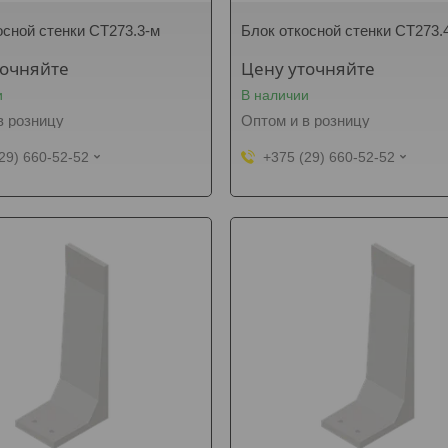
осной стенки СТ273.3-м
Блок откосной стенки СТ273.
точняйте
Цену уточняйте
и
В наличии
в розницу
Оптом и в розницу
29) 660-52-52
+375 (29) 660-52-52