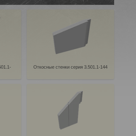
01.1-
Откосные стенки серия 3.501.1-144