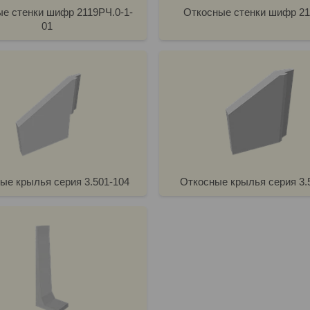
е стенки шифр 2119РЧ.0-1-
Откосные стенки шифр 2
01
ые крылья серия 3.501-104
Откосные крылья серия 3.