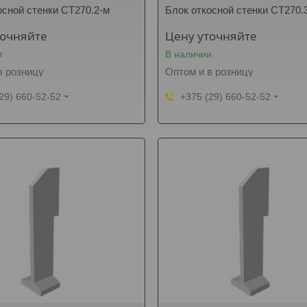
осной стенки СТ270.2-м
Блок откосной стенки СТ270.
точняйте
Цену уточняйте
и
В наличии
в розницу
Оптом и в розницу
29) 660-52-52
+375 (29) 660-52-52