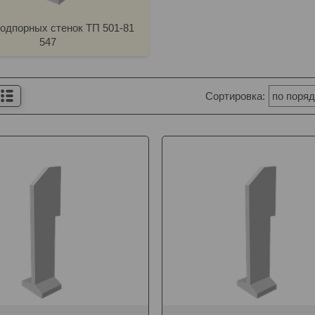
одпорных стенок ТП 501-81
547