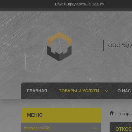
Начать продавать на Deal.by
ООО "ЭД
ГЛАВНАЯ
ТОВАРЫ И УСЛУГИ
О НАС
Товары
Каталог ЖБИ
ОТКОС