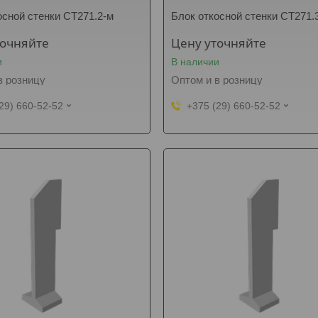
осной стенки СТ271.2-м
Блок откосной стенки СТ271.
точняйте
Цену уточняйте
и
В наличии
в розницу
Оптом и в розницу
29) 660-52-52
+375 (29) 660-52-52