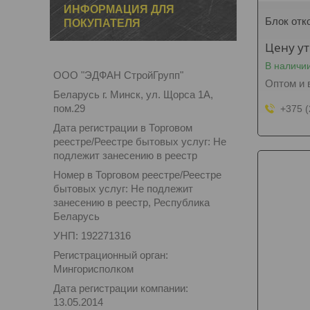
ИНФОРМАЦИЯ ДЛЯ
Блок отк
ПОКУПАТЕЛЯ
Цену у
В наличи
ООО "ЭДФАН СтройГрупп"
Оптом и 
Беларусь г. Минск, ул. Щорса 1А,
пом.29
+375 (
Дата регистрации в Торговом
реестре/Реестре бытовых услуг: Не
подлежит занесению в реестр
Номер в Торговом реестре/Реестре
бытовых услуг: Не подлежит
занесению в реестр, Республика
Беларусь
УНП: 192271316
Регистрационный орган:
Мингорисполком
Дата регистрации компании:
13.05.2014