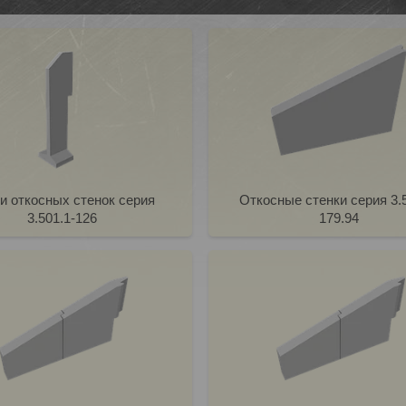
и откосных стенок серия
Откосные стенки серия 3.5
3.501.1-126
179.94