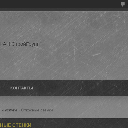
ФАН СтройГрупп"
КОНТАКТЫ
 и услуги
Откосные стенки
НЫЕ СТЕНКИ