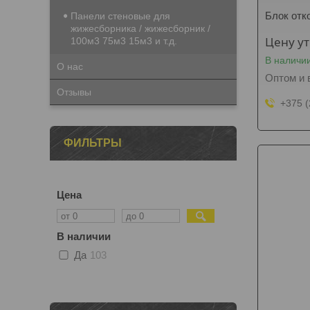
Блок отк
Панели стеновые для
жижесборника / жижесборник /
Цену у
100м3 75м3 15м3 и т.д.
В наличи
О нас
Оптом и 
Отзывы
+375 (
ФИЛЬТРЫ
Цена
В наличии
Да
103