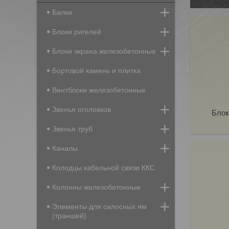
Балки
Блоки ригелей
Блоки экрана железобетонные
Бортовой камень и плитка
Вентблоки железобетонные
Звенья оголовков
Блок
Звенья труб
Каналы
Колодцы кабельной связи ККС
Колонны железобетонные
Элементы для силосных ям
(траншей)