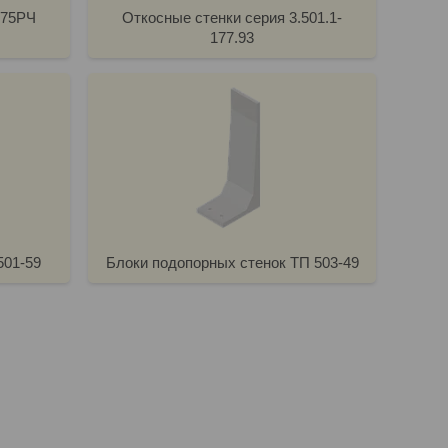
175РЧ
Откосные стенки серия 3.501.1-
177.93
501-59
Блоки подопорных стенок ТП 503-49