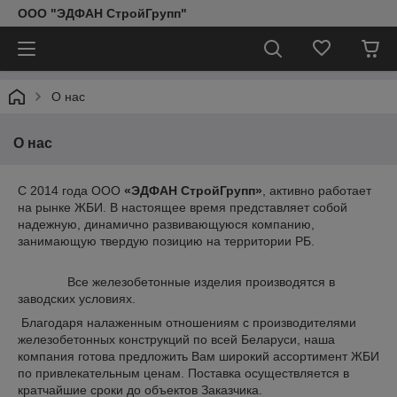
ООО "ЭДФАН СтройГрупп"
О нас
О нас
С 2014 года ООО
«ЭДФАН СтройГрупп»
, активно работает
на рынке ЖБИ. В настоящее время представляет собой
надежную, динамично развивающуюся компанию,
занимающую твердую позицию на территории РБ.
Все железобетонные изделия производятся в
заводских условиях.
Благодаря налаженным отношениям с производителями
железобетонных конструкций по всей Беларуси, наша
компания готова предложить Вам широкий ассортимент ЖБИ
по привлекательным ценам. Поставка осуществляется в
кратчайшие сроки до объектов Заказчика.