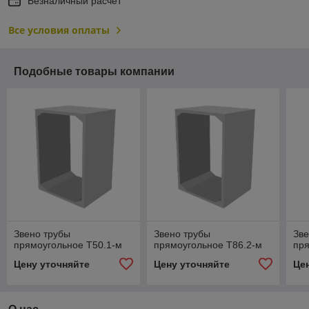
Безналичный расчет
Все условия оплаты
Подобные товары компании
Звено трубы
Звено трубы
Зве
прямоугольное Т50.1-м
прямоугольное Т86.2-м
пря
Цену уточняйте
Цену уточняйте
Це