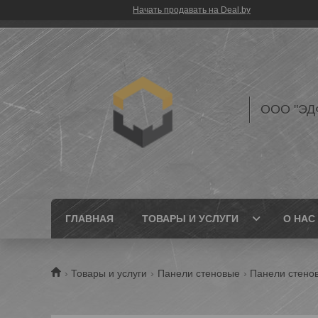
Начать продавать на Deal.by
ООО "ЭД
ГЛАВНАЯ
ТОВАРЫ И УСЛУГИ
О НАС
Товары и услуги
Панели стеновые
Панели стеновы