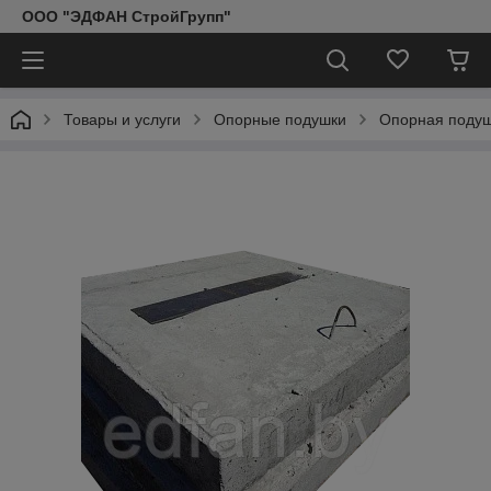
ООО "ЭДФАН СтройГрупп"
Товары и услуги
Опорные подушки
Опорная подуш