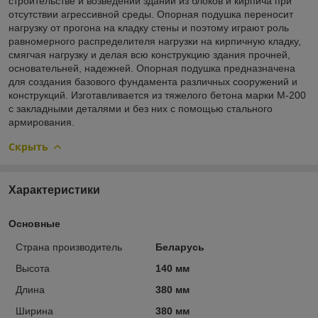
строительстве и возведении зданий из блоков и кирпича при
отсутствии агрессивной среды. Опорная подушка переносит
нагрузку от прогона на кладку стены и поэтому играют роль
равномерного распределителя нагрузки на кирпичную кладку,
смягчая нагрузку и делая всю конструкцию здания прочней,
основательней, надежней. Опорная подушка предназначена
для создания базового фундамента различных сооружений и
конструкций. Изготавливается из тяжелого бетона марки М-200
с закладными деталями и без них с помощью стального
армирования.
Скрыть
Характеристики
Основные
Страна производитель
Беларусь
Высота
140 мм
Длина
380 мм
Ширина
380 мм