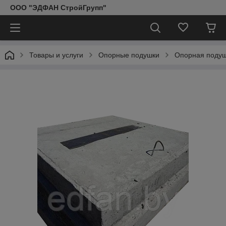
ООО "ЭДФАН СтройГрупп"
Товары и услуги
Опорные подушки
Опорная подуш