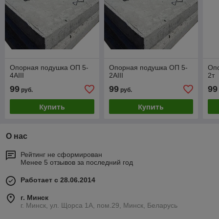
Опорная подушка ОП 5-
Опорная подушка ОП 5-
Оп
4AIII
2AIII
2т
99
99
99
руб.
руб.
Купить
Купить
О нас
Рейтинг не сформирован
Менее 5 отзывов за последний год
Работает с 28.06.2014
г. Минск
г. Минск, ул. Щорса 1А, пом.29, Минск, Беларусь