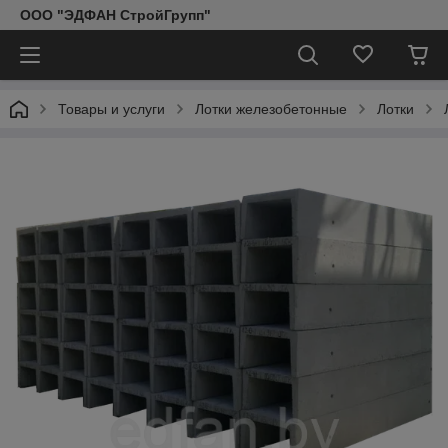
ООО "ЭДФАН СтройГрупп"
Товары и услуги
Лотки железобетонные
Лотки