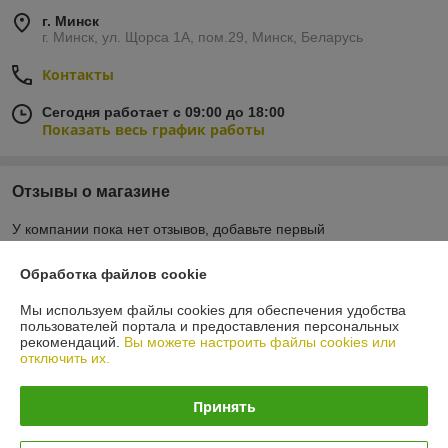
г. Минск
г. Минск, ул. Щорса 1А, пом.29, Минск, Беларусь
Контакты
Сегодня работает с 09:00 до 18:00
Показать весь график работы
Отзывы о магазине
У компании пока нет отзывов, добавьте первый
Обработка файлов cookie
О нас
Мы используем файлы cookies для обеспечения удобства
пользователей портала и предоставления персональных
Контакты
рекомендаций.
Вы можете настроить файлы cookies или
отключить их.
Доставка и оплата
Принять
График работы