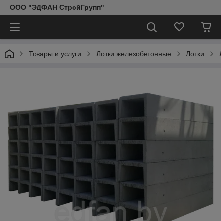
ООО "ЭДФАН СтройГрупп"
Товары и услуги
Лотки железобетонные
Лотки