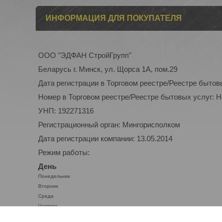
ИНФОРМАЦИЯ ДЛЯ ПОКУПАТЕЛЯ
ООО "ЭДФАН СтройГрупп"
Беларусь г. Минск, ул. Щорса 1А, пом.29
Дата регистрации в Торговом реестре/Реестре бытов
Номер в Торговом реестре/Реестре бытовых услуг: 
УНП: 192271316
Регистрационный орган: Мингорисполком
Дата регистрации компании: 13.05.2014
Режим работы:
День
Понедельник
Вторник
Среда
Четверг
Пятница