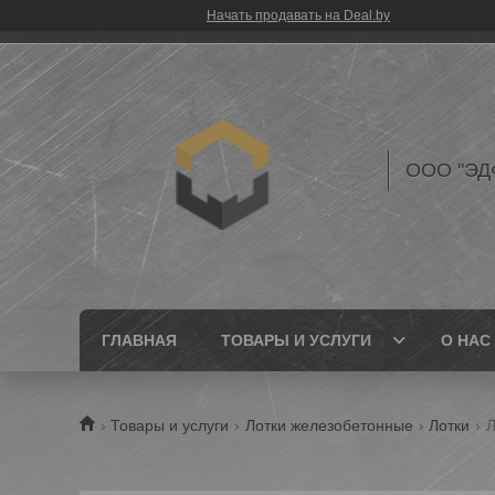
Начать продавать на Deal.by
ООО "ЭД
ГЛАВНАЯ
ТОВАРЫ И УСЛУГИ
О НАС
Товары и услуги
Лотки железобетонные
Лотки
Л