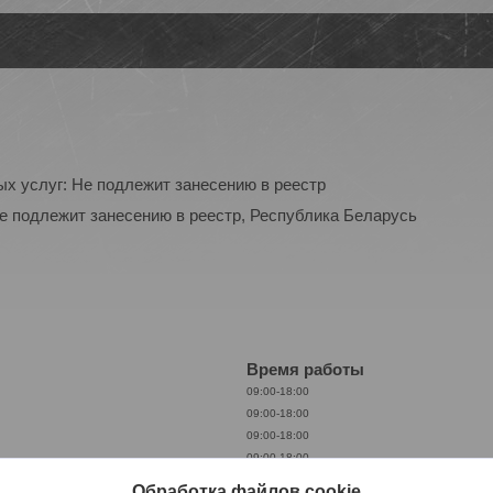
ых услуг: Не подлежит занесению в реестр
Не подлежит занесению в реестр, Республика Беларусь
Время работы
09:00-18:00
09:00-18:00
09:00-18:00
09:00-18:00
09:00-18:00
Обработка файлов cookie