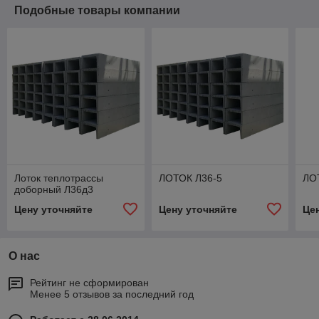
Подобные товары компании
Лоток теплотрассы
ЛОТОК Л36-5
ЛО
доборный Л36д3
Цену уточняйте
Цену уточняйте
Це
О нас
Рейтинг не сформирован
Менее 5 отзывов за последний год