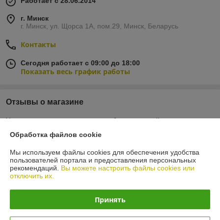
Работает с 28.06.2014
г. Минск
г. Минск, ул. Щорса 1А, пом.29, Минск, Беларусь
Контакты
Сегодня работает с 09:00 до 18:00
Показать весь график работы
Отзывы о магазине
У компании пока нет отзывов, добавьте первый
Обработка файлов cookie
О нас
Мы используем файлы cookies для обеспечения удобства
пользователей портала и предоставления персональных
рекомендаций.
Вы можете настроить файлы cookies или
Контакты
отключить их.
Доставка и оплата
Принять
График работы