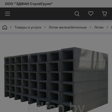
ООО "ЭДФАН СтройГрупп"
Товары и услуги
Лотки железобетонные
Лотки