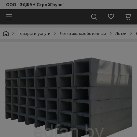
ООО "ЭДФАН СтройГрупп"
Товары и услуги
Лотки железобетонные
Лотки