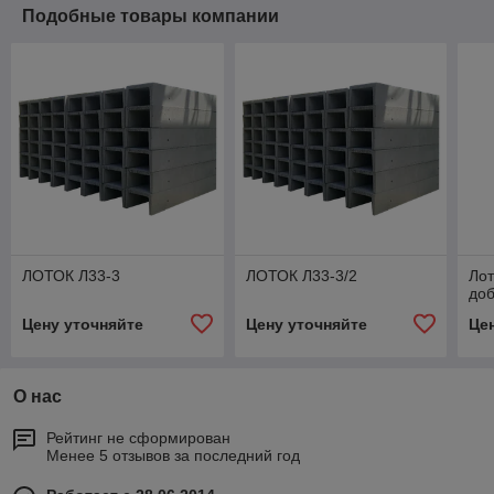
Подобные товары компании
ЛОТОК Л33-3
ЛОТОК Л33-3/2
Лот
до
Цену уточняйте
Цену уточняйте
Це
О нас
Рейтинг не сформирован
Менее 5 отзывов за последний год