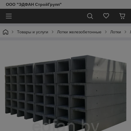
ООО "ЭДФАН СтройГрупп"
Товары и услуги
Лотки железобетонные
Лотки