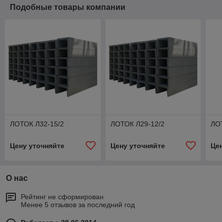
Подобные товары компании
ЛОТОК Л32-15/2
ЛОТОК Л29-12/2
ЛО
Цену уточняйте
Цену уточняйте
Це
О нас
Рейтинг не сформирован
Менее 5 отзывов за последний год