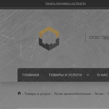
Начать продавать на Deal.by
ООО "ЭД
ГЛАВНАЯ
ТОВАРЫ И УСЛУГИ
О НАС
Товары и услуги
Лотки железобетонные
Лотки
Л