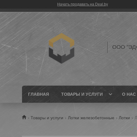
Начать продавать на Deal.by
ООО "ЭД
ГЛАВНАЯ
ТОВАРЫ И УСЛУГИ
О НАС
Товары и услуги
Лотки железобетонные
Лотки
Л