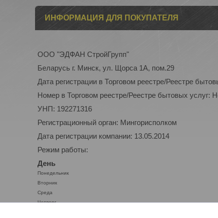
ИНФОРМАЦИЯ ДЛЯ ПОКУПАТЕЛЯ
ООО "ЭДФАН СтройГрупп"
Беларусь г. Минск, ул. Щорса 1А, пом.29
Дата регистрации в Торговом реестре/Реестре бытов
Номер в Торговом реестре/Реестре бытовых услуг: 
УНП: 192271316
Регистрационный орган: Мингорисполком
Дата регистрации компании: 13.05.2014
Режим работы:
День
Понедельник
Вторник
Среда
Четверг
Пятница