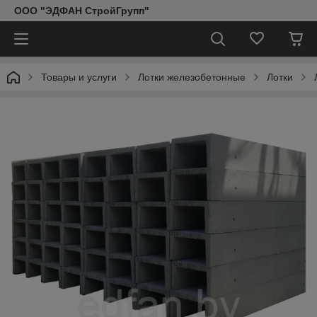
ООО "ЭДФАН СтройГрупп"
Товары и услуги
Лотки железобетонные
Лотки