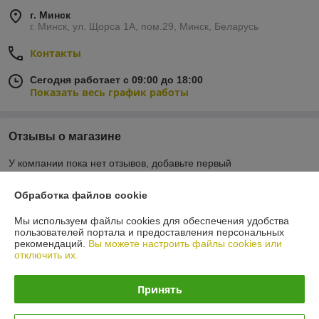
г. Минск
г. Минск, ул. Щорса 1А, пом.29, Минск, Беларусь
Контакты
Сегодня работает с 09:00 до 18:00
Показать весь график работы
Отзывы о магазине
У компании пока нет отзывов, добавьте первый
Обработка файлов cookie
О нас
Мы используем файлы cookies для обеспечения удобства
пользователей портала и предоставления персональных
Контакты
рекомендаций.
Вы можете настроить файлы cookies или
отключить их.
Доставка и оплата
Принять
График работы