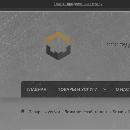
Начать продавать на Deal.by
ООО "ЭД
ГЛАВНАЯ
ТОВАРЫ И УСЛУГИ
О НАС
Товары и услуги
Лотки железобетонные
Лотки
Л