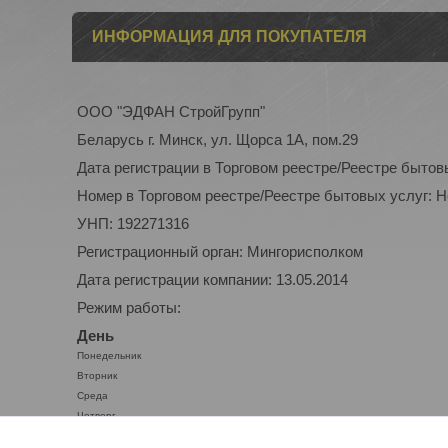
ИНФОРМАЦИЯ ДЛЯ ПОКУПАТЕЛЯ
ООО "ЭДФАН СтройГрупп"
Беларусь г. Минск, ул. Щорса 1А, пом.29
Дата регистрации в Торговом реестре/Реестре бытов
Номер в Торговом реестре/Реестре бытовых услуг: 
УНП: 192271316
Регистрационный орган: Мингорисполком
Дата регистрации компании: 13.05.2014
Режим работы:
День
Понедельник
Вторник
Среда
Четверг
Пятница