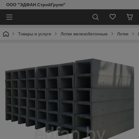
ООО "ЭДФАН СтройГрупп"
Товары и услуги
Лотки железобетонные
Лотки