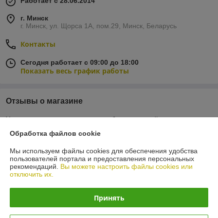
Работает с 28.06.2014
г. Минск
г. Минск, ул. Щорса 1А, пом.29, Минск, Беларусь
Контакты
Сегодня работает с 09:00 до 18:00
Показать весь график работы
Отзывы о магазине
У компании пока нет отзывов, добавьте первый
Обработка файлов cookie
О нас
Мы используем файлы cookies для обеспечения удобства
пользователей портала и предоставления персональных
рекомендаций.
Вы можете настроить файлы cookies или
Контакты
отключить их.
Доставка и оплата
Принять
График работы