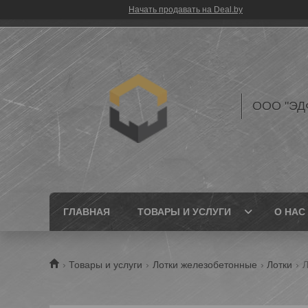
Начать продавать на Deal.by
ООО "ЭД
ГЛАВНАЯ
ТОВАРЫ И УСЛУГИ
О НАС
Товары и услуги
Лотки железобетонные
Лотки
Л