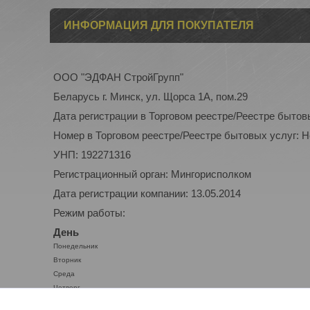
ИНФОРМАЦИЯ ДЛЯ ПОКУПАТЕЛЯ
ООО "ЭДФАН СтройГрупп"
Беларусь г. Минск, ул. Щорса 1А, пом.29
Дата регистрации в Торговом реестре/Реестре бытов
Номер в Торговом реестре/Реестре бытовых услуг: 
УНП: 192271316
Регистрационный орган: Мингорисполком
Дата регистрации компании: 13.05.2014
Режим работы:
День
Понедельник
Вторник
Среда
Четверг
Пятница