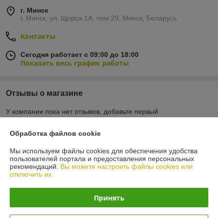
г. Минск
г. Минск, ул. Щорса 1А, пом.29, Минск, Беларусь
Контакты
Сегодня работает с 09:00 до 18:00
Показать весь график работы
Отзывы о магазине
У компании пока нет отзывов, добавьте первый
Обработка файлов cookie
О нас
Мы используем файлы cookies для обеспечения удобства
пользователей портала и предоставления персональных
Контакты
рекомендаций.
Вы можете настроить файлы cookies или
отключить их.
Доставка и оплата
Принять
График работы