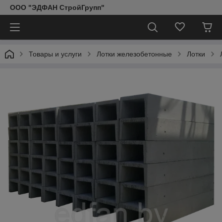
ООО "ЭДФАН СтройГрупп"
Товары и услуги
Лотки железобетонные
Лотки