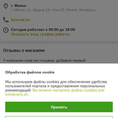
г. Минск
г. Минск, ул. Щорса 1А, пом.29, Минск, Беларусь
Контакты
Сегодня работает с 09:00 до 18:00
Показать весь график работы
Отзывы о магазине
У компании пока нет отзывов, добавьте первый
Обработка файлов cookie
О нас
Мы используем файлы cookies для обеспечения удобства
пользователей портала и предоставления персональных
Контакты
рекомендаций.
Вы можете настроить файлы cookies или
отключить их.
Доставка и оплата
Принять
График работы