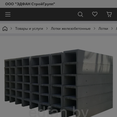
ООО "ЭДФАН СтройГрупп"
Товары и услуги
Лотки железобетонные
Лотки