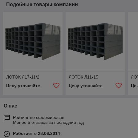
Подобные товары компании
ЛОТОК Л17-11/2
ЛОТОК Л11-15
ЛО
Цену уточняйте
Цену уточняйте
Це
О нас
Рейтинг не сформирован
Менее 5 отзывов за последний год
Работает с 28.06.2014