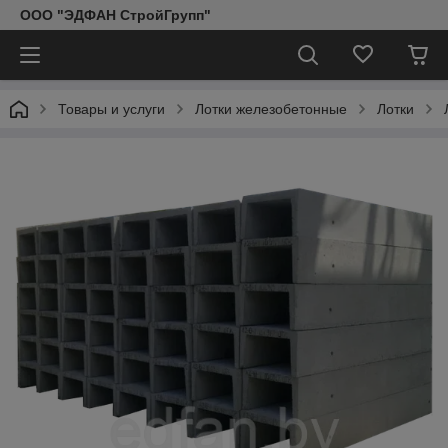
ООО "ЭДФАН СтройГрупп"
Товары и услуги
Лотки железобетонные
Лотки