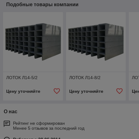
Подобные товары компании
ЛОТОК Л14-5/2
ЛОТОК Л14-8/2
ЛО
Цену уточняйте
Цену уточняйте
Це
О нас
Рейтинг не сформирован
Менее 5 отзывов за последний год