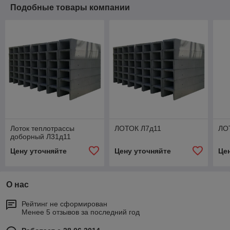
Подобные товары компании
Лоток теплотрассы
ЛОТОК Л7д11
ЛО
доборный Л31д11
Цену уточняйте
Цену уточняйте
Це
О нас
Рейтинг не сформирован
Менее 5 отзывов за последний год