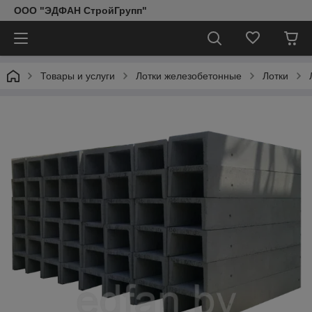
ООО "ЭДФАН СтройГрупп"
Товары и услуги
Лотки железобетонные
Лотки