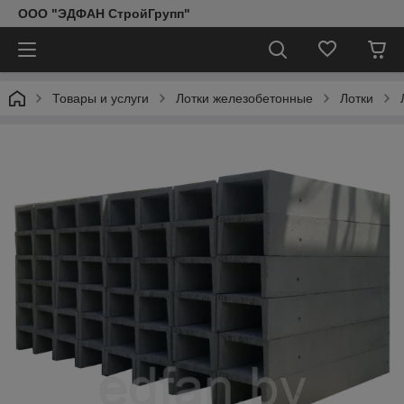
ООО "ЭДФАН СтройГрупп"
Товары и услуги
Лотки железобетонные
Лотки