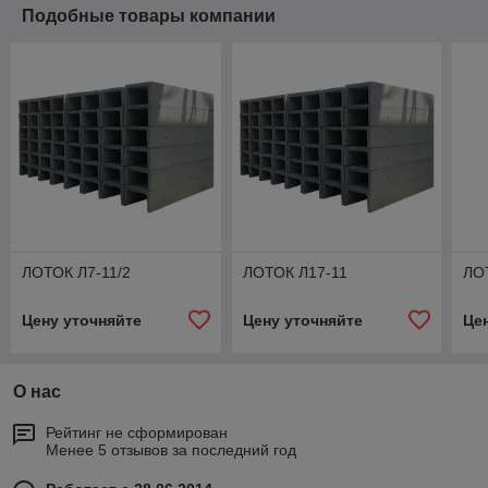
Подобные товары компании
ЛОТОК Л7-11/2
ЛОТОК Л17-11
ЛО
Цену уточняйте
Цену уточняйте
Це
О нас
Рейтинг не сформирован
Менее 5 отзывов за последний год